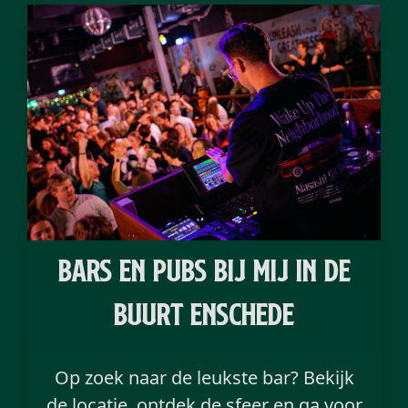
bars en pubs bij mij in de
buurt Enschede
Op zoek naar de leukste bar? Bekijk
de locatie, ontdek de sfeer en ga voor