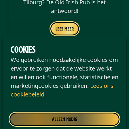
Tilburg? De Old Irish Pub is het
antwoord!
Lees meer
Cookies
We gebruiken noodzakelijke cookies om
ervoor te zorgen dat de website werkt
en willen ook functionele, statistische en
marketingcookies gebruiken.
Lees ons
cookiebeleid
Alleen nodig
club bij mij in de