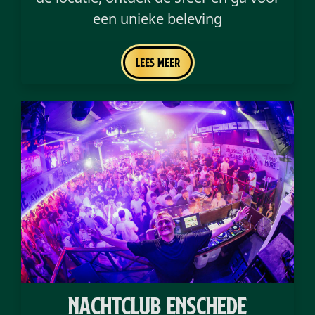
een unieke beleving
Lees meer
nachtclub enschede