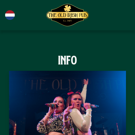
Ga naar de hoofdinhoud
Info