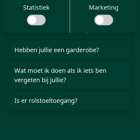
Statistiek
Marketing
bij Old Irish Pub?
Welke faciliteiten bieden jullie aan?
Hebben jullie een garderobe?
Wat moet ik doen als ik iets ben
vergeten bij jullie?
Is er rolstoeltoegang?