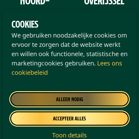
Noord-
Overijssel
Brabant
Cookies
We gebruiken noodzakelijke cookies om
ervoor te zorgen dat de website werkt
en willen ook functionele, statistische en
marketingcookies gebruiken.
Lees ons
cookiebeleid
Alleen nodig
Accepteer alles
Toon details