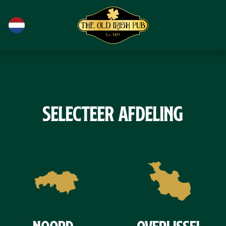
Ga naar de hoofdinhoud
Selecteer afdeling