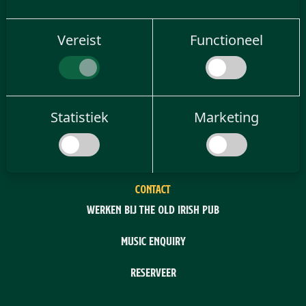
Vereist
Functioneel
MEER
Old Irish Pub Beleving
Statistiek
Marketing
FAQ
CONTACT
Werken bij The Old Irish Pub
Music enquiry
Reserveer