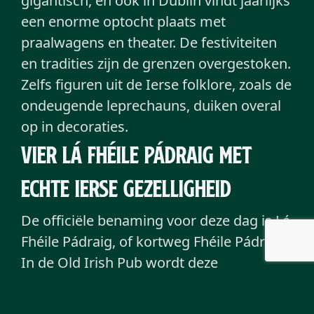
gigantisch, en ook in Dublin vindt jaarlijks
een enorme optocht plaats met
praalwagens en theater. De festiviteiten
en tradities zijn de grenzen overgestoken.
Zelfs figuren uit de Ierse folklore, zoals de
ondeugende leprechauns, duiken overal
op in decoraties.
Vier Lá Fhéile Pádraig met
echte Ierse gezelligheid
De officiële benaming voor deze dag is Lá
Fhéile Pádraig, of kortweg Fhéile Pádraig.
In de Old Irish Pub wordt deze
authentieke sfeer perfect nagebootst.
Bezoekers hoeven niet het vliegtuig te