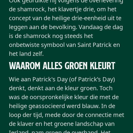
Ook gebruikte hij volgens de overlevering
de shamrock, het klavertje drie, om het
concept van de heilige drie-eenheid uit te
leggen aan de bevolking. Vandaag de dag
is de shamrock nog steeds het
onbetwiste symbool van Saint Patrick en
het land zelf.
Waarom alles groen kleurt
Wie aan Patrick's Day (of Patrick’s Day)
denkt, denkt aan de kleur groen. Toch
was de oorspronkelijke kleur die met de
heilige geassocieerd werd blauw. In de
loop der tijd, mede door de connectie met
de klaver en het groene landschap van
Ierland, nam groen de overhand. Het