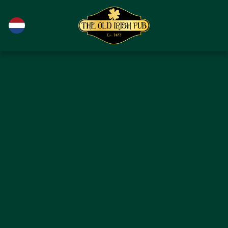
Ga naar de hoofdinhoud