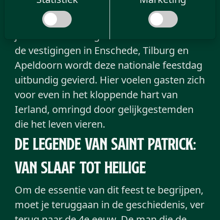
intensiteit en vreugde zoals dat in Dublin
gebeurt, is er in Nederland maar één
juiste bestemming. De Old Irish Pub. In
de vestigingen in Enschede, Tilburg en
Apeldoorn wordt deze nationale feestdag
uitbundig gevierd. Hier voelen gasten zich
voor even in het kloppende hart van
Ierland, omringd door gelijkgestemden
die het leven vieren.
De legende van Saint Patrick:
van slaaf tot heilige
Om de essentie van dit feest te begrijpen,
moet je teruggaan in de geschiedenis, ver
terug naar de 4e eeuw. De man die de