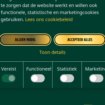
te zorgen dat de website werkt en willen ook
functionele, statistische en marketingcookies
gebruiken.
Lees ons cookiebeleid
y FC
Alleen nodig
Accepteer alles
Toon details
Vereist
Functioneel
Statistiek
Marketin