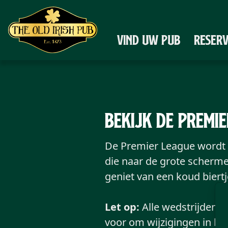
Ga naar de hoofdinhoud
VIND UW PUB
RESER
Bekijk de Premie
De Premier League wordt 
die naar de grote schermen
geniet van een koud biertj
Let op:
Alle wedstrijden 
voor om wijzigingen in h