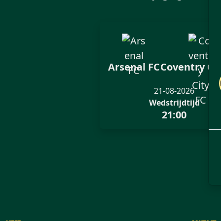
Arsenal FC
Coventry Cit
21-08-2026
Wedstrijdtijd
21:00