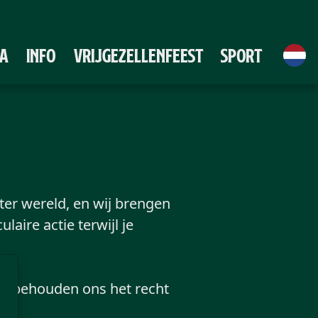
A
Info
Vrijgezellenfeest
Sport
er wereld, en wij brengen
aire actie terwijl je
ij behouden ons het recht