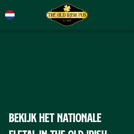
Ga naar de hoofdinhoud
Bekijk het nationale