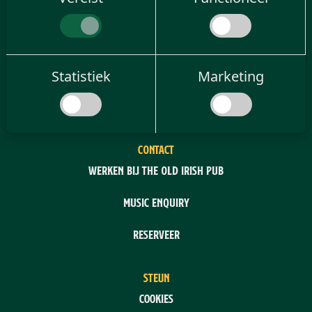
MEER
Old Irish Pub Beleving
Statistiek
Marketing
FAQ
CONTACT
Werken bij The Old Irish Pub
Music enquiry
Reserveer
STEUN
Cookies