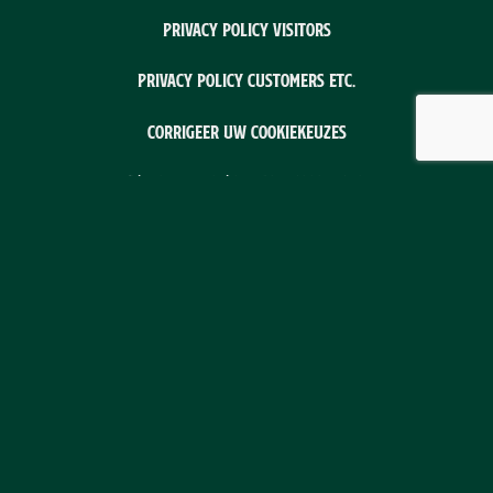
Privacy policy visitors
Privacy policy customers etc.
Corrigeer uw cookiekeuzes
CMS/webwinkel/ticketsysteem: Flex4B